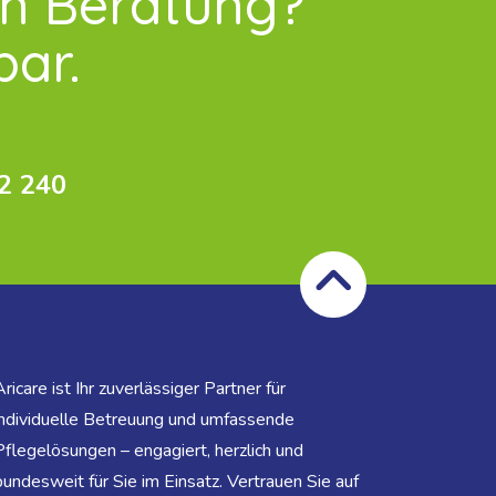
en Beratung?
bar.
2 240
Aricare ist Ihr zuverlässiger Partner für
individuelle Betreuung und umfassende
Pflegelösungen – engagiert, herzlich und
bundesweit für Sie im Einsatz. Vertrauen Sie auf