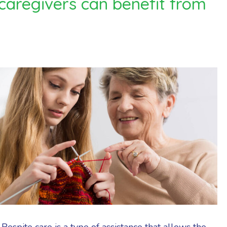
caregivers can benefit from