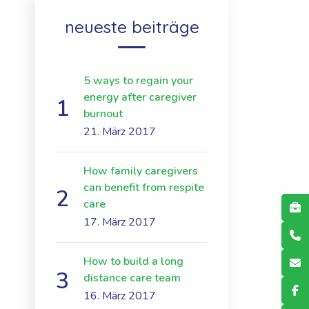
neueste beiträge
5 ways to regain your
energy after caregiver
burnout
21. März 2017
How family caregivers
can benefit from respite
care
17. März 2017
How to build a long
distance care team
16. März 2017