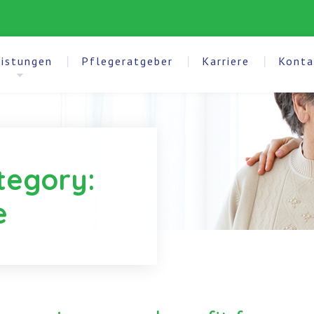
eistungen
Pflegeratgeber
Karriere
Konta
tegory:
e