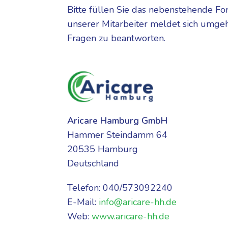
Bitte füllen Sie das nebenstehende Fo
unserer Mitarbeiter meldet sich umge
Fragen zu beantworten.
Aricare Hamburg GmbH
Hammer Steindamm 64
20535 Hamburg
Deutschland
Telefon: 040/573092240
E-Mail:
info@aricare-hh.de
Web:
www.aricare-hh.de