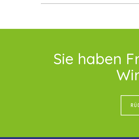
Sie haben F
Wir
RÜ