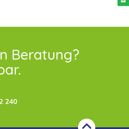
en Beratung?
bar.
2 240