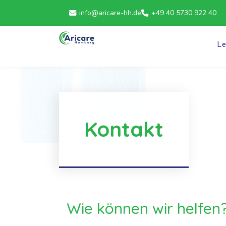
info@aricare-hh.de
+49 40 5730 922 40
L
Kontakt
Wie können wir helfen