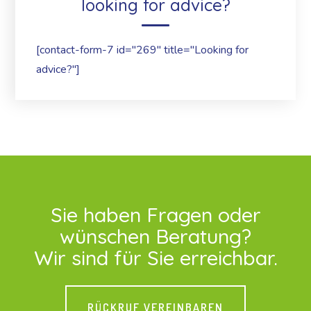
looking for advice?
[contact-form-7 id="269" title="Looking for
advice?"]
Sie haben Fragen oder
wünschen Beratung?
Wir sind für Sie erreichbar.
RÜCKRUF VEREINBAREN