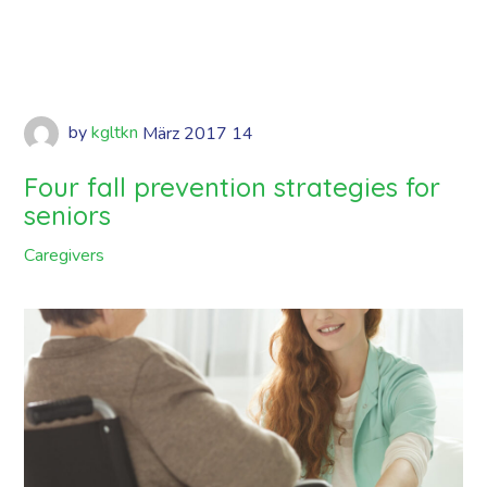
by
kgltkn
März
2017
14
Four fall prevention strategies for
seniors
Caregivers