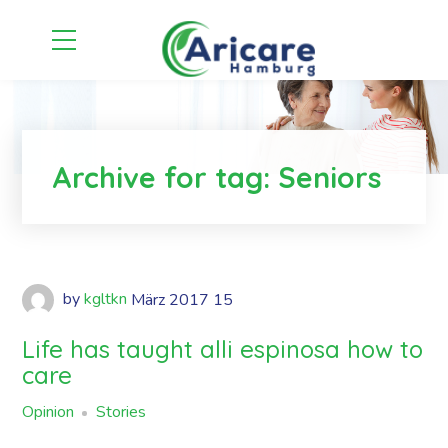
Archive for tag: Seniors
by
kgltkn
März
2017
15
Life has taught alli espinosa how to
care
Opinion
Stories