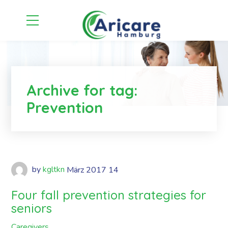
Archive for tag:
Prevention
by
kgltkn
März
2017
14
Four fall prevention strategies for
seniors
Caregivers