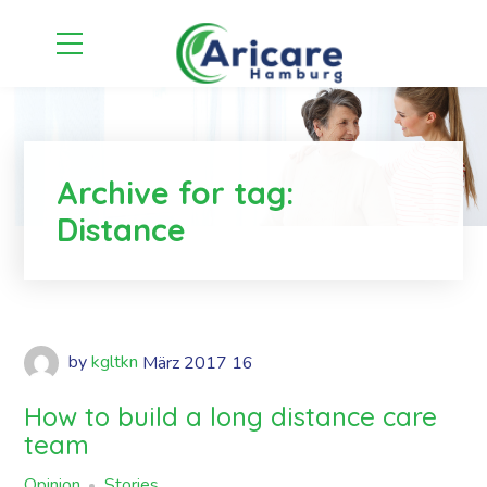
Archive for tag:
Distance
by
kgltkn
März
2017
16
How to build a long distance care
team
Opinion
Stories