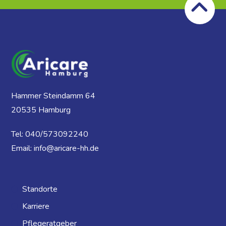
Hammer Steindamm 64
20535 Hamburg
Tel: 040/573092240
Email: info@aricare-hh.de
Standorte
Karriere
Pflegeratgeber